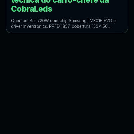
CobraLeds
Quantum Bar 720W com chip Samsung LM301H EVO e
driver Inventronics. PPFD 1857, cobertura 150x150,...