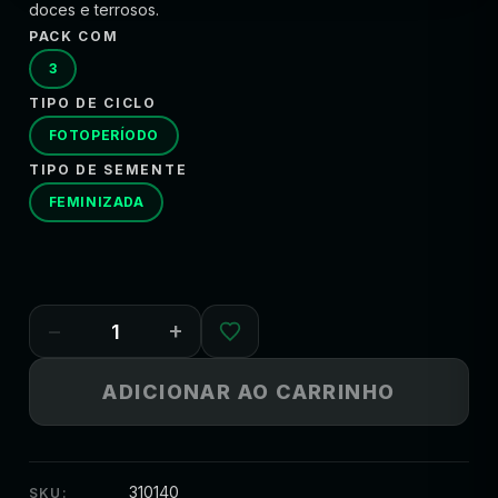
doces e terrosos.
PACK COM
3
TIPO DE CICLO
FOTOPERÍODO
TIPO DE SEMENTE
FEMINIZADA
−
+
ADICIONAR AO CARRINHO
310140
SKU: