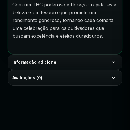
Com um THC poderoso e floração rápida, esta
beleza é um tesouro que promete um
rendimento generoso, tornando cada colheita
uma celebração para os cultivadores que
buscam excelência e efeitos duradouros.
Informação adicional
Avaliações (0)
SEU ESTILO COM IDENTIDADE
Peças e estampas autorais para vestir sua essência.