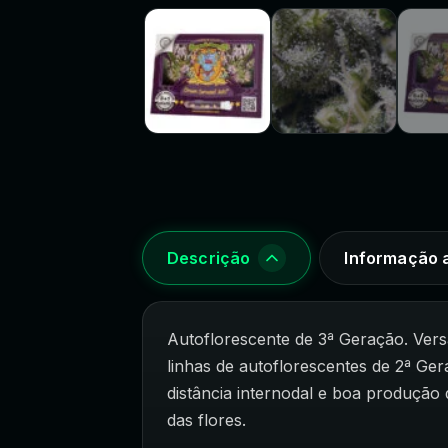
Descrição
Informação a
Autoflorescente de 3ª Geração. Ver
linhas de autoflorescentes de 2ª Ge
distância internodal e boa produção
das flores.