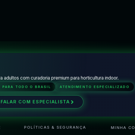
a adultos com curadoria premium para horticultura indoor.
O PARA TODO O BRASIL
ATENDIMENTO ESPECIALIZADO
FALAR COM ESPECIALISTA
POLÍTICAS & SEGURANÇA
E
MINHA C