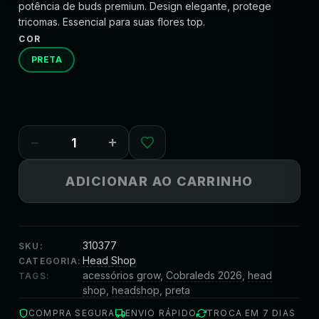
potência de buds premium. Design elegante, protege
tricomas. Essencial para suas flores top.
COR
PRETA
−
+
ADICIONAR AO CARRINHO
310377
SKU:
Head Shop
CATEGORIA:
acessórios grow
,
Cobraleds 2026
,
head
TAGS:
shop
,
headshop
,
preta
COMPRA SEGURA
ENVIO RÁPIDO
TROCA EM 7 DIAS