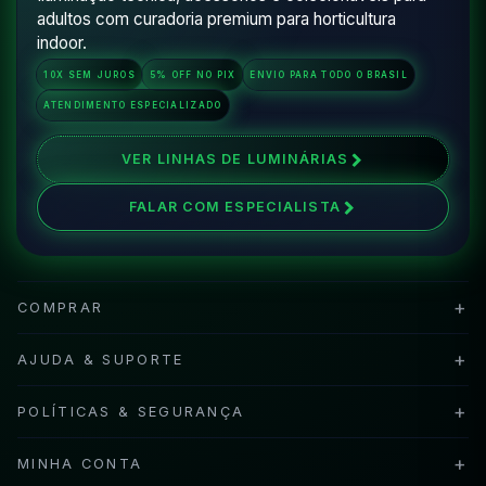
adultos com curadoria premium para horticultura
indoor.
10X SEM JUROS
5% OFF NO PIX
ENVIO PARA TODO O BRASIL
ATENDIMENTO ESPECIALIZADO
VER LINHAS DE LUMINÁRIAS
FALAR COM ESPECIALISTA
+
COMPRAR
+
AJUDA & SUPORTE
+
POLÍTICAS & SEGURANÇA
+
MINHA CONTA