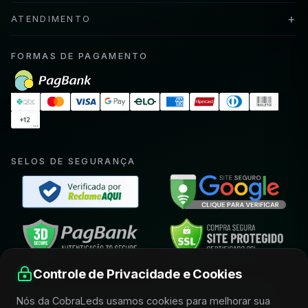
+
ATENDIMENTO
FORMAS DE PAGAMENTO
SELOS DE SEGURANÇA
Controle de Privacidade e Cookies
FIQUE POR DENTRO E RECEBA CONDIÇÕES
Nós da CobraLeds usamos cookies para melhorar sua