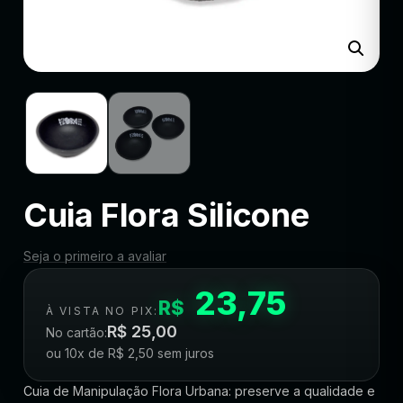
Cuia Flora Silicone
Seja o primeiro a avaliar
23,75
R$
À VISTA NO PIX:
R$
25,00
No cartão:
ou 10x de
R$
2,50
sem juros
Cuia de Manipulação Flora Urbana: preserve a qualidade e