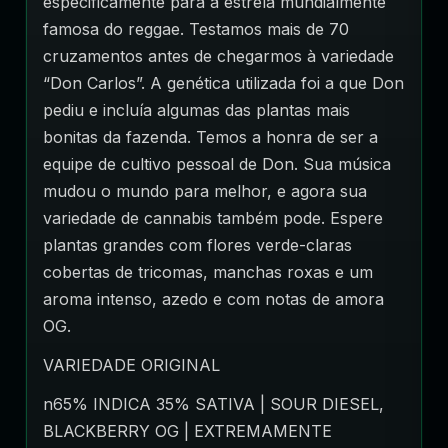
especificamente para a estrela mundialmente
famosa do reggae. Testamos mais de 70
cruzamentos antes de chegarmos à variedade
“Don Carlos”. A genética utilizada foi a que Don
pediu e incluía algumas das plantas mais
bonitas da fazenda. Temos a honra de ser a
equipe de cultivo pessoal de Don. Sua música
mudou o mundo para melhor, e agora sua
variedade de cannabis também pode. Espere
plantas grandes com flores verde-claras
cobertas de tricomas, manchas roxas e um
aroma intenso, azedo e com notas de amora
OG.
VARIEDADE ORIGINAL
n65% INDICA 35% SATIVA | SOUR DIESEL,
BLACKBERRY OG | EXTREMAMENTE