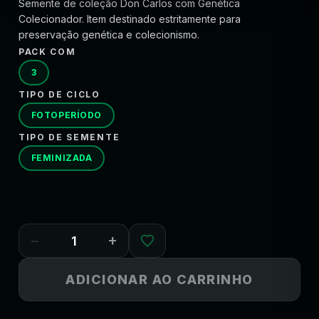
Semente de coleção Don Carlos com Genética
Colecionador. Item destinado estritamente para
preservação genética e colecionismo.
PACK COM
3
TIPO DE CICLO
FOTOPERÍODO
TIPO DE SEMENTE
FEMINIZADA
−
+
ADICIONAR AO CARRINHO