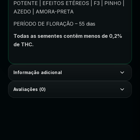
POTENTE | EFEITOS ETÉREOS | F3 | PINHO |
AZEDO | AMORA-PRETA
PERÍODO DE FLORAÇÃO – 55 dias
Todas as sementes contêm menos de 0,2%
de THC.
Informação adicional
Avaliações (0)
SEU ESTILO COM IDENTIDADE
Peças e estampas autorais para vestir sua essência.