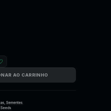
ONAR AO CARRINHO
cas
,
Sementes
 Seeds