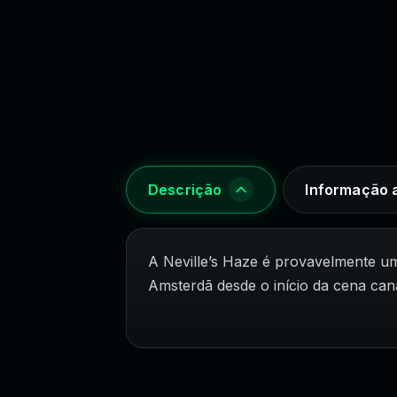
Descrição
Informação a
A Neville’s Haze é provavelmente u
Amsterdã desde o início da cena caná