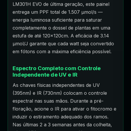
LM301H EVO de última geração, este painel
entrega um PPF total de 1.507 µmol/s —
energia luminosa suficiente para saturar
completamente o dossel de plantas em uma
estufa de até 120x120cm. A eficácia de 3.14
µmol/J garante que cada watt seja convertido
em fótons com a máxima eficiência possível.
Espectro Completo com Controle
Independente de UV e IR
As chaves físicas independentes de UV
(395nm) e IR (730nm) colocam o controle
espectral nas suas mãos. Durante a pré-
floração, acione o IR para ativar o fitocromo e
induzir o estiramento adequado dos ramos.
Nas últimas 2 a 3 semanas antes da colheita,