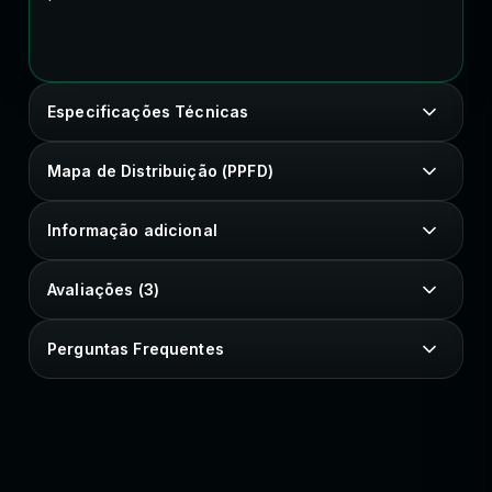
Especificações Técnicas
Mapa de Distribuição (PPFD)
Informação adicional
Avaliações (3)
Perguntas Frequentes
SEU ESTILO COM IDENTIDADE
Peças e estampas autorais para vestir sua essência.