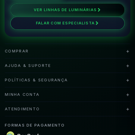
VER LINHAS DE LUMINÁRIAS
FALAR COM ESPECIALISTA
+
COMPRAR
+
AJUDA & SUPORTE
+
POLÍTICAS & SEGURANÇA
+
MINHA CONTA
+
ATENDIMENTO
FORMAS DE PAGAMENTO