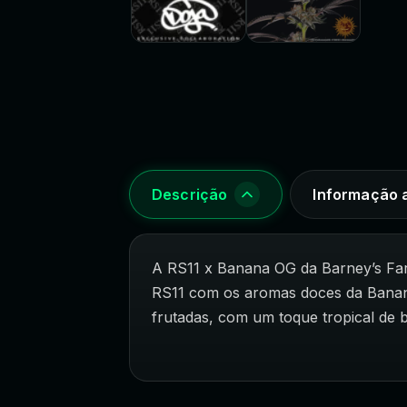
Descrição
Informação a
A RS11 x Banana OG da Barney’s Far
RS11 com os aromas doces da Banana
frutadas, com um toque tropical de 