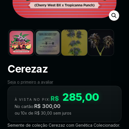
Cerezaz
Seja o primeiro a avaliar
285,00
R$
À VISTA NO PIX:
R$
300,00
No cartão:
ou 10x de
R$
30,00
sem juros
Semente de coleção Cerezaz com Genética Colecionador.