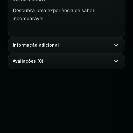
Descubra uma experiência de sabor
incomparável.
Informação adicional
Avaliações (0)
SEU ESTILO COM IDENTIDADE
Peças e estampas autorais para vestir sua essência.