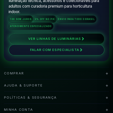
Iluminação técnica, acessórios e colecionáveis para
adultos com curadoria premium para horticultura
indoor.
10X SEM JUROS
5% OFF NO PIX
ENVIO PARA TODO O BRASIL
ATENDIMENTO ESPECIALIZADO
VER LINHAS DE LUMINÁRIAS
FALAR COM ESPECIALISTA
+
COMPRAR
+
AJUDA & SUPORTE
+
POLÍTICAS & SEGURANÇA
+
MINHA CONTA