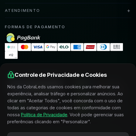
+
ATENDIMENTO
FORMAS DE PAGAMENTO
SELOS DE SEGURANÇA
Controle de Privacidade e Cookies
Nós da CobraLeds usamos cookies para melhorar sua
experiência, analisar tráfego e personalizar anúncios. Ao
clicar em "Aceitar Todos", você concorda com o uso de
todas as categorias de cookies em conformidade com
nossa
Política de Privacidade
. Você pode gerenciar suas
preferências clicando em "Personalizar".
FIQUE POR DENTRO E RECEBA CONDIÇÕES